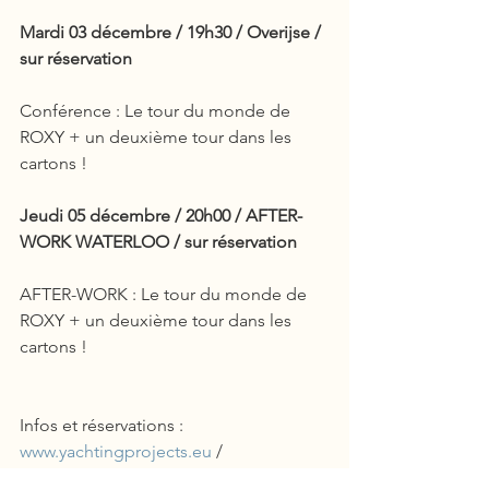
Mardi 03 décembre / 19h30 / Overijse / 
sur réservation
Conférence : Le tour du monde de 
ROXY + un deuxième tour dans les 
cartons !
Jeudi 05 décembre / 20h00 / AFTER-
WORK WATERLOO / sur réservation
AFTER-WORK : Le tour du monde de 
ROXY + un deuxième tour dans les 
cartons !
Infos et réservations : 
www.yachtingprojects.eu
 / 
caroline@ypro.info
 / 0479 942 774