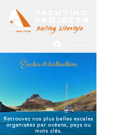
Yachting
Projects
Sailing Lifestyle
Se connecter
Escales et destinations
Retrouvez nos plus belles escales
organisées par océans, pays ou
mots clés.