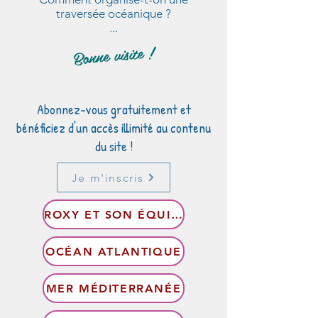
traversée océanique ?
...
Bonne visite !
Abonnez-vous gratuitement et
bénéficiez d'un accès illimité au contenu
du site !
Je m'inscris
ROXY ET SON ÉQUIPAGE
OCÉAN ATLANTIQUE
MER MÉDITERRANÉE