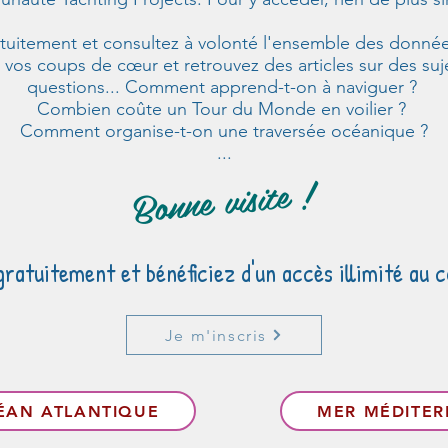
atuitement et consultez à volonté l'ensemble des donnée
 vos coups de cœur et retrouvez des articles sur des suj
questions... Comment apprend-t-on à naviguer ?
Combien coûte un Tour du Monde en voilier ?
Comment organise-t-on une traversée océanique ?
...
Bonne visite !
atuitement et bénéficiez d'un accès illimité au c
Je m'inscris
ÉAN ATLANTIQUE
MER MÉDITE