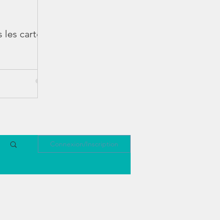
 les cartons
Connexion/Inscription