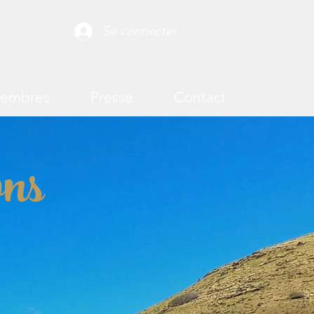
Se connecter
membres
Presse
Contact
ons