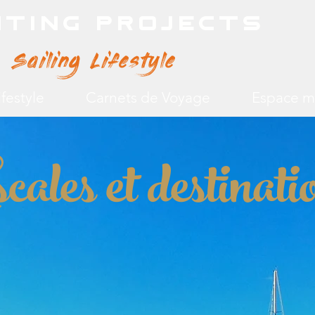
hting Projects
Sailing Lifestyle
ifestyle
Carnets de Voyage
Espace 
cales et destinati