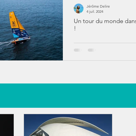
Jérôme Delire
4 juil. 2024
Un tour du monde dans
!