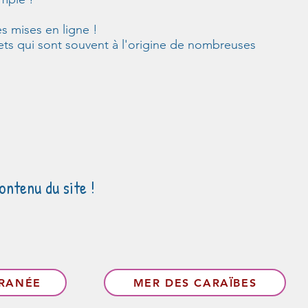
s mises en ligne !
ets qui sont souvent à l'origine de nombreuses
ontenu du site !
RRANÉE
MER DES CARAÏBES