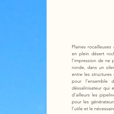
Plaines rocailleuses
en plein désert roc
l’impression de ne p
ronde, dans un silen
entre les structures
pour l’ensemble d
déssalinisateur qui e
d’ailleurs les pipeli
pour les générateurs
l’utile et le nécessai