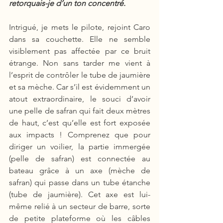
retorquais-je d’un ton concentré.
Intrigué, je mets le pilote, rejoint Caro 
dans sa couchette. Elle ne semble 
visiblement pas affectée par ce bruit 
étrange. Non sans tarder me vient à 
l’esprit de contrôler le tube de jaumière 
et sa mèche. Car s’il est évidemment un 
atout extraordinaire, le souci d’avoir 
une pelle de safran qui fait deux mètres 
de haut, c’est qu’elle est fort exposée 
aux impacts ! Comprenez que pour 
diriger un voilier, la partie immergée 
(pelle de safran) est connectée au 
bateau grâce à un axe (mèche de 
safran) qui passe dans un tube étanche 
(tube de jaumière). Cet axe est lui-
même relié à un secteur de barre, sorte 
de petite plateforme où les câbles 