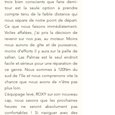
trois bien conscients que faire demi-
tour est la seule option à prendre 
compte tenu de la faible distance qui 
nous sépare de notre point de départ. 
Ce que nous faisons immédiatement. 
Voiles affalées, j’ai pris la décision de 
revenir sur nos pas, au moteur. Moins 
nous aurons de gîte et de puissance, 
moins d’efforts il y aura sur la pelle de 
safran. Las Palmas est le seul endroit 
facile et sérieux pour une réparation de 
ce genre. Nous sommes à 120Nm du 
sud de l’île et nous comprenons vite la 
chance que nous avons de n’être pas 
plus loin. 
L’équipage levé, ROXY sur son nouveau 
cap, nous savons que les prochaines 
heures ne seront absolument pas 
confortables ! Si naviguer avec des 