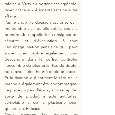
rafales à 30kts au portant est agréable, 
revenir face aux éléments est une autre 
affaire… ! 
Pas le choix, la décision est prise et il 
me semble clair qu’elle soit la seule à 
prendre. Je rappelle les consignes de 
sécurité et d’évacuation à tout 
l’équipage, sait-on jamais ce qu’il peut 
arriver. J’en profite également pour 
descendre dans le coffre, contrôler 
l’ensemble de plus près. Pas de doute, 
nous avons bien heurté quelque chose. 
Et la fixation qui soutient la tête de la 
mèche a également été endommagée. 
Je place un peu d’époxy à prise rapide, 
sorte de produit miracle antifuites, 
semblable à de la plasticine bien 
graisseuse. Efficace.
Nous prenons les devants et 