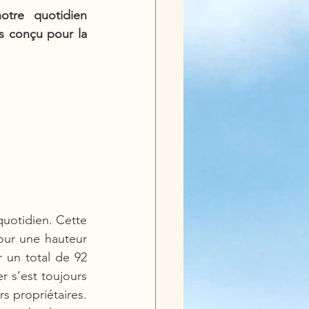
tre quotidien 
s conçu pour la 
quotidien. Cette 
our une hauteur 
 un total de 92 
 s’est toujours 
 propriétaires. 