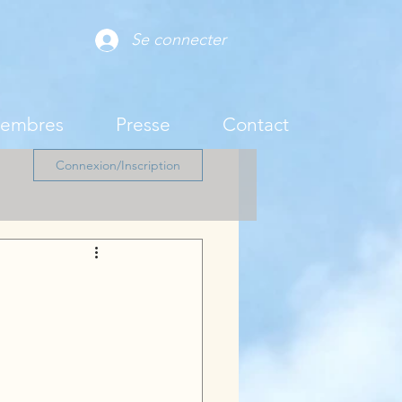
Se connecter
membres
Presse
Contact
Connexion/Inscription