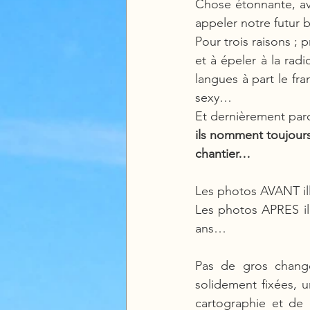
Chose étonnante, av
appeler notre futur
Pour trois raisons ; 
et à épeler à la ra
langues à part le fra
sexy…
Et dernièrement parce
ils nomment toujours
chantier… 
Les photos AVANT illu
Les photos APRES ill
ans…
Pas de gros change
solidement fixées, u
cartographie et de