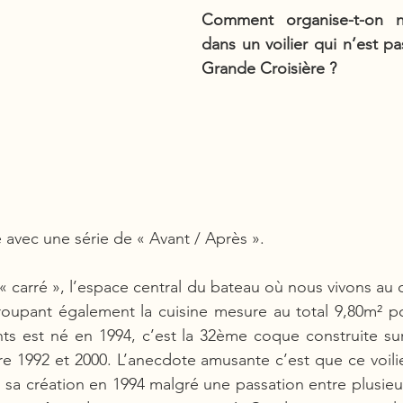
Comment organise-t-on no
dans un voilier qui n’est pa
Grande Croisière ? 
avec une série de « Avant / Après ». 
du « carré », l’espace central du bateau où nous vivons au 
groupant également la cuisine mesure au total 9,80m² p
ts est né en 1994, c’est la 32ème coque construite sur
re 1992 et 2000. L’anecdote amusante c’est que ce voilier
a création en 1994 malgré une passation entre plusieurs