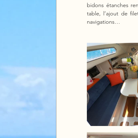
bidons étanches ren
table, l’ajout de fi
navigations… 