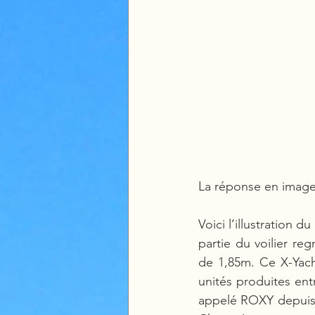
La réponse en image 
Voici l’illustration 
partie du voilier re
de 1,85m. Ce X-Yach
unités produites ent
appelé ROXY depuis s