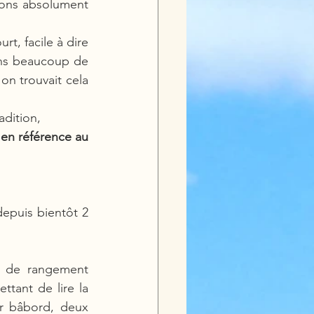
ons absolument 
t, facile à dire 
ns beaucoup de 
on trouvait cela 
adition, 
en référence au 
epuis bientôt 2 
 de rangement 
tant de lire la 
r bâbord, deux 