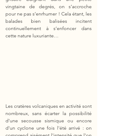
vingtaine de degrés, on s’accroche 
pour ne pas s’enrhumer ! Cela étant, les 
balades bien balisées incitent 
continuellement à s’enfoncer dans 
cette nature luxuriante… 
Les cratères volcaniques en activité sont 
nombreux, sans écarter la possibilité 
d'une secousse sismique ou encore 
d'un cyclone une fois l'été arrivé : on 
comprend aisément l'intensité que l'on 