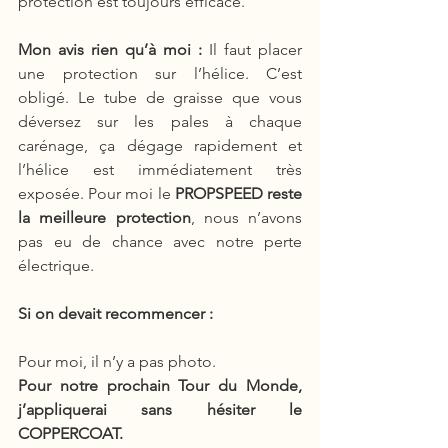
protection est toujours efficace. 
Mon avis rien qu’à moi :
 Il faut placer 
une protection sur l’hélice. C’est 
obligé. Le tube de graisse que vous 
déversez sur les pales à chaque 
carénage, ça dégage rapidement et 
l’hélice est immédiatement très 
exposée. Pour moi le 
PROPSPEED reste 
la meilleure protection
, nous n’avons 
pas eu de chance avec notre perte 
électrique. 
Si on devait recommencer : 
Pour moi, il n’y a pas photo. 
Pour notre prochain Tour du Monde, 
j’appliquerai sans hésiter le 
COPPERCOAT.