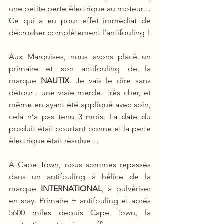
une petite perte électrique au moteur… 
Ce qui a eu pour effet immédiat de 
décrocher complètement l’antifouling ! 
Aux Marquises, nous avons placé un 
primaire et son antifouling de la 
marque 
NAUTIX
. Je vais le dire sans 
détour : une vraie merde. Très cher, et 
même en ayant été appliqué avec soin, 
cela n’a pas tenu 3 mois. La date du 
produit était pourtant bonne et la perte 
électrique était résolue… 
A Cape Town, nous sommes repassés 
dans un antifouling à hélice de la 
marque 
INTERNATIONAL
, à pulvériser 
en sray. Primaire + antifouling et après 
5600 miles depuis Cape Town, la 