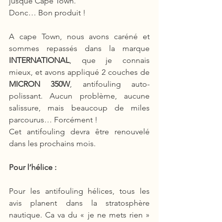
jusque Cape Town. 
Donc… Bon produit !
A cape Town, nous avons caréné et 
sommes repassés dans la marque 
INTERNATIONAL
, que je connais 
mieux, et avons appliqué 2 couches de 
MICRON 350W
, antifouling auto-
polissant. Aucun problème, aucune 
salissure, mais beaucoup de miles 
parcourus… Forcément ! 
Cet antifouling devra être renouvelé 
dans les prochains mois. 
Pour l’hélice : 
Pour les antifouling hélices, tous les 
avis planent dans la stratosphère 
nautique. Ca va du « je ne mets rien » 