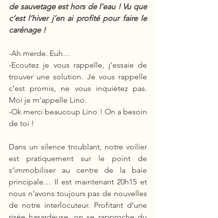
de sauvetage est hors de l’eau ! Vu que 
c’est l’hiver j’en ai profité pour faire le 
carénage !
-Ah merde. Euh… 
-Ecoutez je vous rappelle, j’essaie de 
trouver une solution. Je vous rappelle 
c’est promis, ne vous inquiétez pas. 
Moi je m’appelle Lino.
-Ok merci beaucoup Lino ! On a besoin 
de toi !
Dans un silence troublant, notre voilier 
est pratiquement sur le point de 
s’immobiliser au centre de la baie 
principale… Il est maintenant 20h15 et 
nous n’avons toujours pas de nouvelles 
de notre interlocuteur. Profitant d’une 
risée hasardeuse, on se rapproche du 