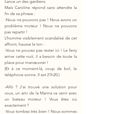
Lance un des gardiens. 
Mais Caroline répond sans attendre la 
fin de sa phrase :
-Nous ne pouvons pas ! Nous avons un 
problème moteur ! Nous ne pouvons 
pas repartir !
L’homme visiblement scandalisé de cet 
affront, hausse le ton :
-Vous ne pouvez pas rester ici ! Le ferry 
arrive cette nuit, il a besoin de toute la 
place pour manœuvrer !
(Et à ce moment-là, coup de bol, le 
téléphone sonne. Il est 21h20.)
-Allô ? J’ai trouvé une solution pour 
vous, un ami de la Marina va venir avec 
un bateau moteur ! Vous êtes où 
exactement ?
-Vous tombez très bien ! Nous sommes 