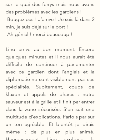
sur le quai des ferrys mais nous avons 
des problèmes avec les gardiens !
-Bougez pas ! J’arrive ! Je suis là dans 2 
min, je suis déjà sur le port !
-Ah génial ! merci beaucoup !
Lino arrive au bon moment. Encore 
quelques minutes et il nous aurait été 
difficile de continuer à parlementer 
avec ce gardien dont l’anglais et la 
diplomatie ne sont visiblement pas ses 
spécialités. Subitement, coups de 
klaxon et appels de phares : notre 
sauveur est à la grille et il finit par entrer 
dans la zone sécurisée. S’en suit une 
multitude d’explications. Parfois par sur 
un ton agréable. Et bientôt je dirais 
même : de plus en plus animé. 
Heureusement, Lino explique la 