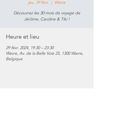
jeu. 29 févr.
  |  
Wavre
Découvrez les 30 mois de voyage de
Jérôme, Caroline & Tiki !
Heure et lieu
29 févr. 2024, 19:30 – 23:30
Wavre, Av. de la Belle Voie 25, 1300 Wavre,
Belgique
Partager cet événement
Contactez-nous