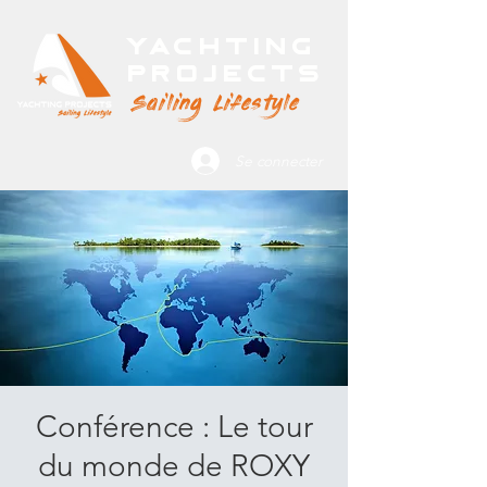
Yachting
Projects
Sailing Lifestyle
Se connecter
Conférence : Le tour
du monde de ROXY