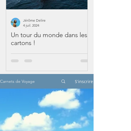
Jérôme Delire
4 juil. 2024
Un tour du monde dans les
cartons !
S'inscrire
Carnets de Voyage