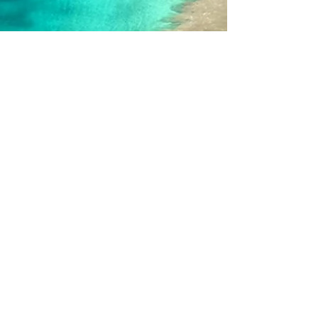
Jérôme Delire
27 mars 2021