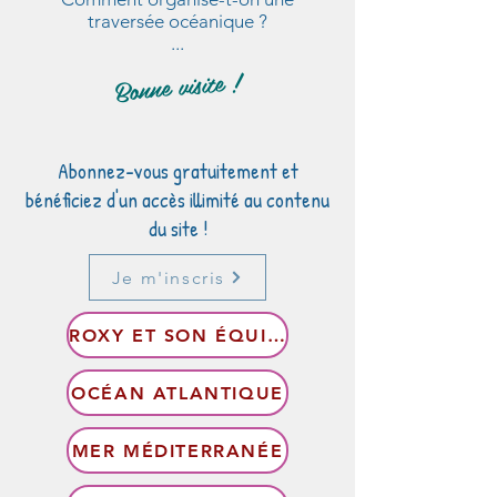
traversée océanique ?
...
Bonne visite !
Abonnez-vous gratuitement et
bénéficiez d'un accès illimité au contenu
du site !
Je m'inscris
ROXY ET SON ÉQUIPAGE
OCÉAN ATLANTIQUE
MER MÉDITERRANÉE