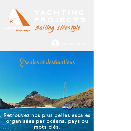
Yachting
Projects
Sailing Lifestyle
Se connecter
Escales et destinations
Retrouvez nos plus belles escales
organisées par océans, pays ou
mots clés.