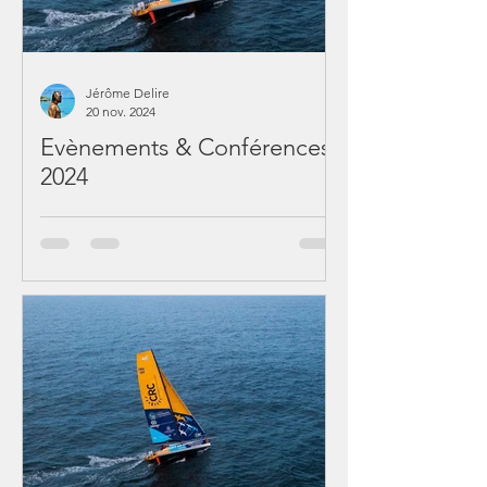
Jérôme Delire
20 nov. 2024
Evènements & Conférences
2024