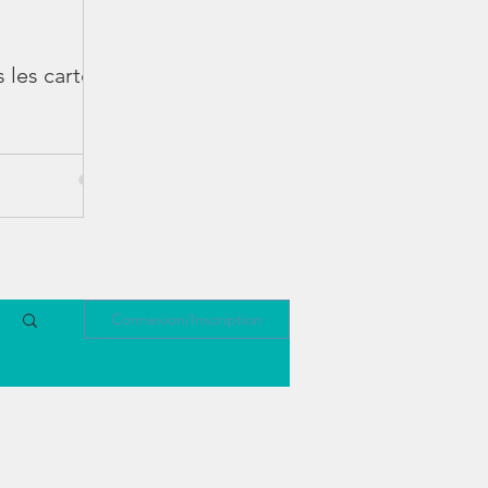
 les cartons
Connexion/Inscription