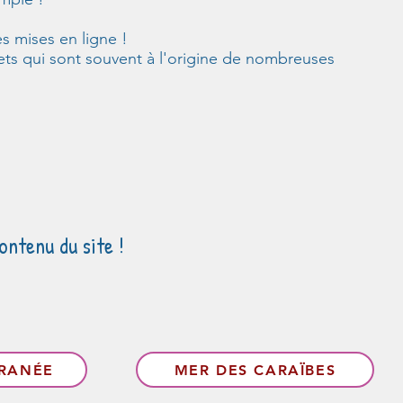
s mises en ligne !
ets qui sont souvent à l'origine de nombreuses
ontenu du site !
RRANÉE
MER DES CARAÏBES