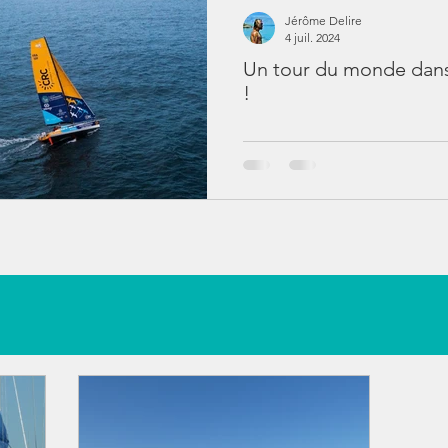
Jérôme Delire
4 juil. 2024
Un tour du monde dans
!