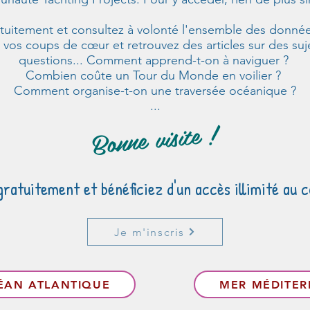
atuitement et consultez à volonté l'ensemble des donnée
 vos coups de cœur et retrouvez des articles sur des suj
questions... Comment apprend-t-on à naviguer ?
Combien coûte un Tour du Monde en voilier ?
Comment organise-t-on une traversée océanique ?
...
Bonne visite !
atuitement et bénéficiez d'un accès illimité au c
Je m'inscris
ÉAN ATLANTIQUE
MER MÉDITE