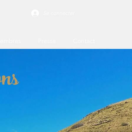
Se connecter
membres
Presse
Contact
ons