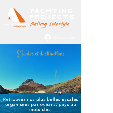
Yachting
Projects
Sailing Lifestyle
Se connecter
Escales et destinations
Retrouvez nos plus belles escales
organisées par océans, pays ou
mots clés.