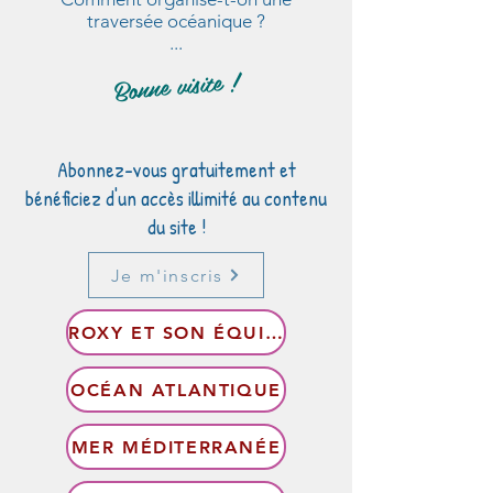
traversée océanique ?
...
Bonne visite !
Abonnez-vous gratuitement et
bénéficiez d'un accès illimité au contenu
du site !
Je m'inscris
ROXY ET SON ÉQUIPAGE
OCÉAN ATLANTIQUE
MER MÉDITERRANÉE