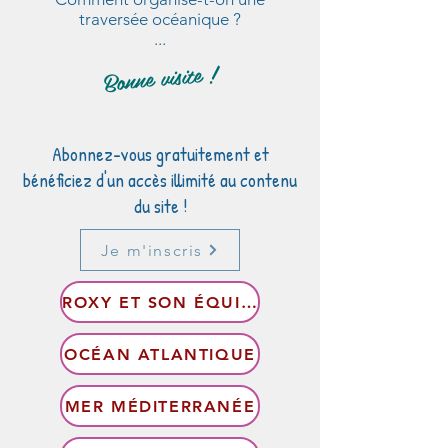
traversée océanique ?
...
Bonne visite !
Abonnez-vous gratuitement et
bénéficiez d'un accès illimité au contenu
du site !
Je m'inscris
ROXY ET SON ÉQUIPAGE
OCÉAN ATLANTIQUE
MER MÉDITERRANÉE