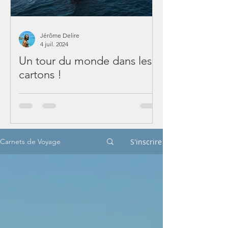
Jérôme Delire
4 juil. 2024
Un tour du monde dans les
cartons !
S'inscrire
Carnets de Voyage