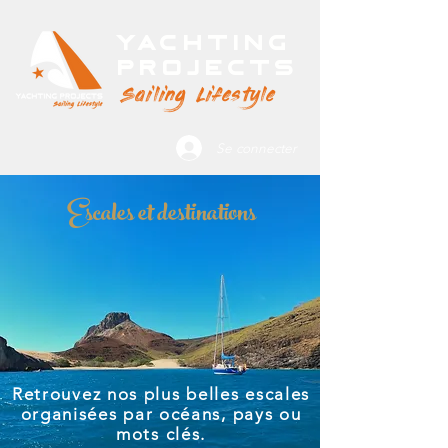
Yachting
Projects
Sailing Lifestyle
Se connecter
Escales et destinations
Retrouvez nos plus belles escales
organisées par océans, pays ou
mots clés.