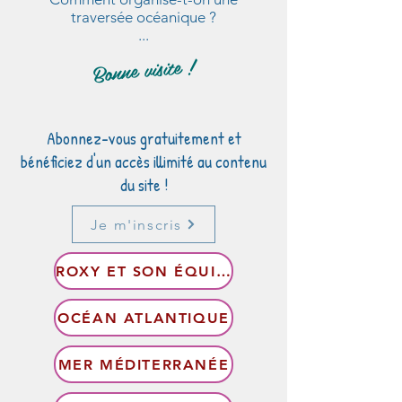
traversée océanique ?
...
Bonne visite !
Abonnez-vous gratuitement et
bénéficiez d'un accès illimité au contenu
du site !
Je m'inscris
ROXY ET SON ÉQUIPAGE
OCÉAN ATLANTIQUE
MER MÉDITERRANÉE