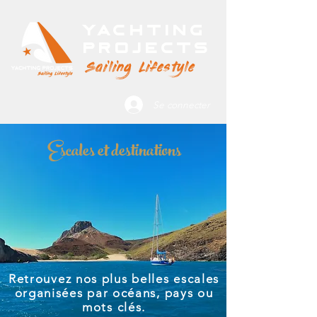
Yachting
Projects
Sailing Lifestyle
Se connecter
Escales et destinations
Retrouvez nos plus belles escales
organisées par océans, pays ou
mots clés.