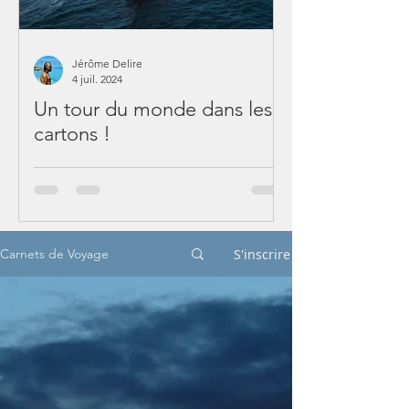
Jérôme Delire
4 juil. 2024
Un tour du monde dans les
cartons !
S'inscrire
Carnets de Voyage